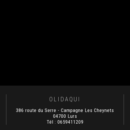
OLIDAQUI
386 route du Serre - Campagne Les Cheynets
04700
Lurs
Tél :
0659411209