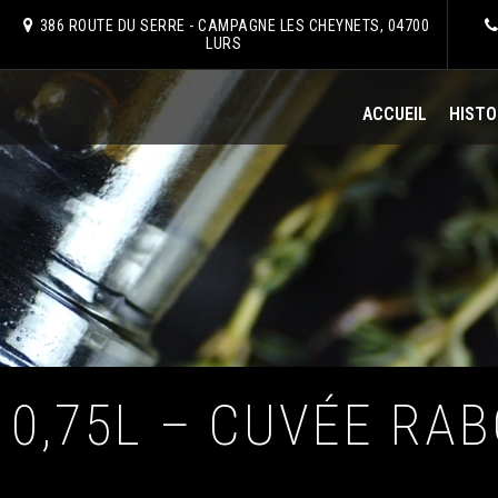
386 ROUTE DU SERRE - CAMPAGNE LES CHEYNETS, 04700
LURS
ACCUEIL
HISTO
0,75L – CUVÉE RA