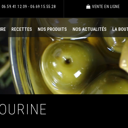
06.59.41.12.09 - 06.69.15.55.28
VENTE EN LIGNE
IRE
RECETTES
NOS PRODUITS
NOS ACTUALITÉS
LA BOU
BOURINE