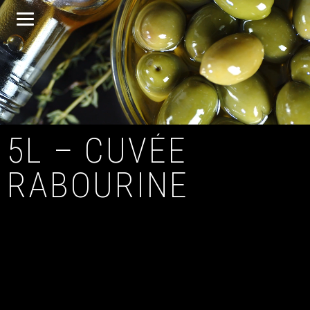
5L – CUVÉE
RABOURINE