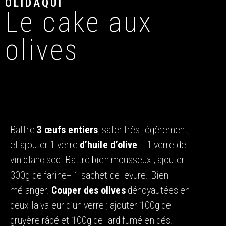
OLIDAQUI
Le cake aux
olives
Battre
3 œufs entiers
, saler très légèrement,
et ajouter 1 verre
d’huile d’olive
+ 1 verre de
vin blanc sec. Battre bien mousseux ; ajouter
300g de farine+ 1 sachet de levure. Bien
mélanger.
Couper des olives
dénoyautées en
deux la valeur d’un verre ; ajouter 100g de
gruyère râpé et 100g de lard fumé en dés.