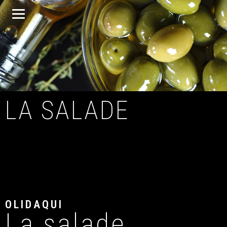
LA SALADE
OLIDAQUI
La salade